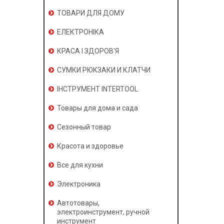
ТОВАРИ ДЛЯ ДОМУ
ЕЛЕКТРОНІКА
КРАСА І ЗДОРОВ'Я
СУМКИ РЮКЗАКИ И КЛАТЧИ
ІНСТРУМЕНТ INTERTOOL
Товары для дома и сада
Сезонный товар
Красота и здоровье
Все для кухни
Электроника
Автотовары,
электроинструмент, ручной
инструмент