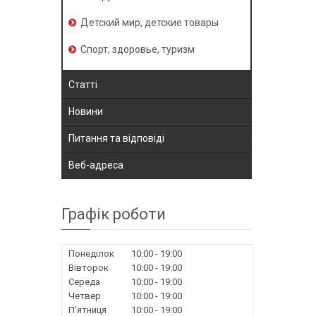
Детский мир, детские товары
Спорт, здоровье, туризм
Статті
Новини
Питання та відповіді
Веб-адреса
Графік роботи
Понеділок
10:00
19:00
Вівторок
10:00
19:00
Середа
10:00
19:00
Четвер
10:00
19:00
Пʼятниця
10:00
19:00