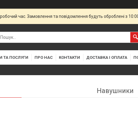
еробочий час. Замовлення та повідомлення будуть оброблені з 10:
И ТА ПОСЛУГИ
ПРО НАС
КОНТАКТИ
ДОСТАВКА І ОПЛАТА
П
Навушники