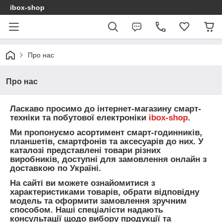
ibox-shop
Про нас
Про нас
Ласкаво просимо до інтернет-магазину смарт-
техніки та побутової електроніки
ibox-shop
.
Ми пропонуємо асортимент смарт-годинників,
планшетів, смартфонів та аксесуарів до них. У
каталозі представлені товари різних
виробників, доступні для замовлення онлайн з
доставкою по Україні.
На сайті ви можете ознайомитися з
характеристиками товарів, обрати відповідну
модель та оформити замовлення зручним
способом. Наші спеціалісти надають
консультації щодо вибору продукції та