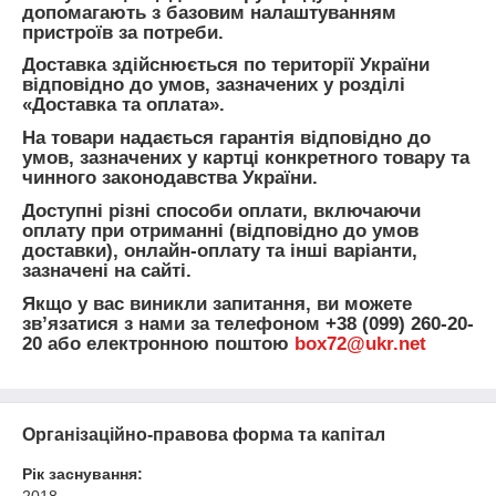
допомагають з базовим налаштуванням
пристроїв за потреби.
Доставка здійснюється по території України
відповідно до умов, зазначених у розділі
«Доставка та оплата».
На товари надається гарантія відповідно до
умов, зазначених у картці конкретного товару та
чинного законодавства України.
Доступні різні способи оплати, включаючи
оплату при отриманні (відповідно до умов
доставки), онлайн-оплату та інші варіанти,
зазначені на сайті.
Якщо у вас виникли запитання, ви можете
зв’язатися з нами за телефоном +38 (099) 260-20-
20 або електронною поштою
box72@ukr.net
Організаційно-правова форма та капітал
Рік заснування: