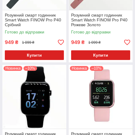
Розумний смарт годинник
Розумний смарт годинник
Smart Watch FINOW Pro Р40
Smart Watch FINOW Pro Р40
Срібний
Рожеве Золото
Готово до відправки
Готово до відправки
949
949
₴
₴
1 099 ₴
1 099 ₴
Купити
Купити
Новинка
–10%
Новинка
–10%
Розумний смарт годинник
Розумний смарт годинник