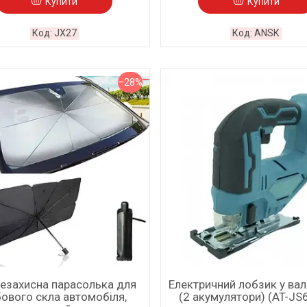
Купити
Купити
JX27
ANSК
–28%
езахисна парасолька для
Електричний лобзик у валі
ового скла автомобіля,
(2 акумулятори) (AT-JS