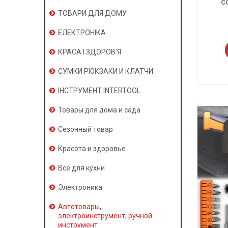
с
ТОВАРИ ДЛЯ ДОМУ
ЕЛЕКТРОНІКА
КРАСА І ЗДОРОВ'Я
СУМКИ РЮКЗАКИ И КЛАТЧИ
ІНСТРУМЕНТ INTERTOOL
Товары для дома и сада
Сезонный товар
Красота и здоровье
Все для кухни
Электроника
Автотовары,
электроинструмент, ручной
инструмент