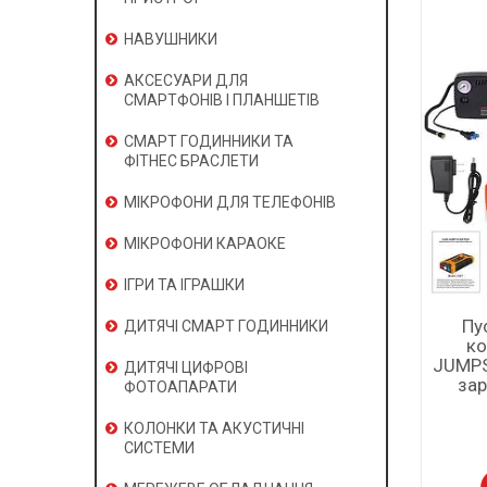
НАВУШНИКИ
АКСЕСУАРИ ДЛЯ
СМАРТФОНІВ І ПЛАНШЕТІВ
СМАРТ ГОДИННИКИ ТА
ФІТНЕС БРАСЛЕТИ
МІКРОФОНИ ДЛЯ ТЕЛЕФОНІВ
МІКРОФОНИ КАРАОКЕ
ІГРИ ТА ІГРАШКИ
Пу
ДИТЯЧІ СМАРТ ГОДИННИКИ
ко
JUMPS
ДИТЯЧІ ЦИФРОВІ
зар
ФОТОАПАРАТИ
КОЛОНКИ ТА АКУСТИЧНІ
СИСТЕМИ