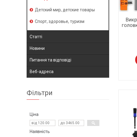
Детский мир, детские товары
Викр
Спорт, здоровье, туризм
голов
Статті
Новини
Питання та відповіді
Веб-адреса
Фільтри
Ціна
Наявність