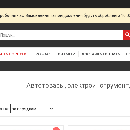
еробочий час. Замовлення та повідомлення будуть оброблені з 10:
И ТА ПОСЛУГИ
ПРО НАС
КОНТАКТИ
ДОСТАВКА І ОПЛАТА
П
Автотовары, электроинструмент,