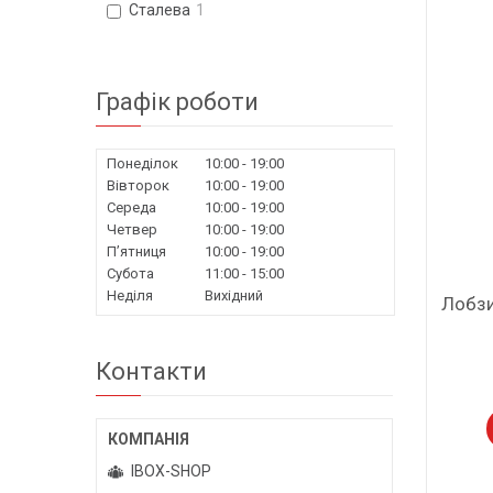
Сталева
1
Графік роботи
Понеділок
10:00
19:00
Вівторок
10:00
19:00
Середа
10:00
19:00
Четвер
10:00
19:00
Пʼятниця
10:00
19:00
Субота
11:00
15:00
Неділя
Вихідний
Лобзи
Контакти
IBOX-SHOP