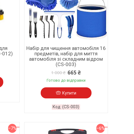
для
Набір для чищення автомобіля 16
-012)
предметів, набір для миття
автомобіля зі складним відром
(CS-003)
665 ₴
1 000 ₴
Готово до відправки
Купити
(CS-003)
–7%
–6%