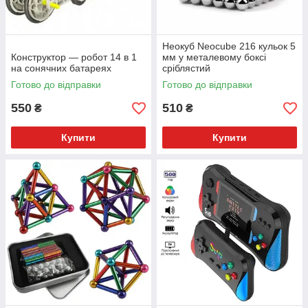
Неокуб Neocube 216 кульок 5
Конструктор — робот 14 в 1
мм у металевому боксі
на сонячних батареях
сріблястий
Готово до відправки
Готово до відправки
550
510
₴
₴
Купити
Купити