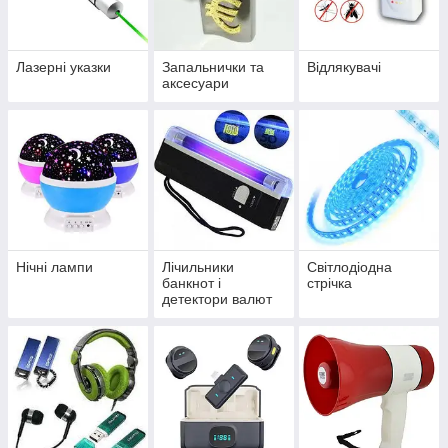
Лазерні указки
Запальнички та
Відлякувачі
аксесуари
Нічні лампи
Лічильники
Світлодіодна
банкнот і
стрічка
детектори валют