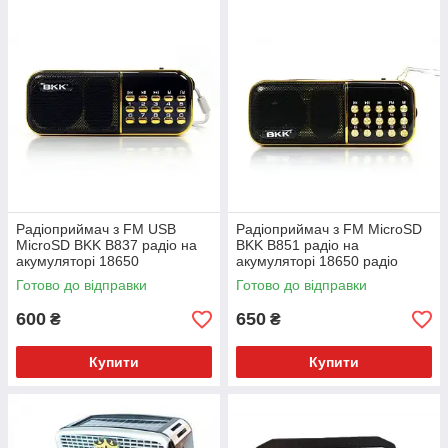
Радіоприймач з FM USB
Радіоприймач з FM MicroSD
MicroSD BKK B837 радіо на
BKK B851 радіо на
акумуляторі 18650
акумуляторі 18650 радіо
Готово до відправки
Готово до відправки
600
650
₴
₴
Купити
Купити