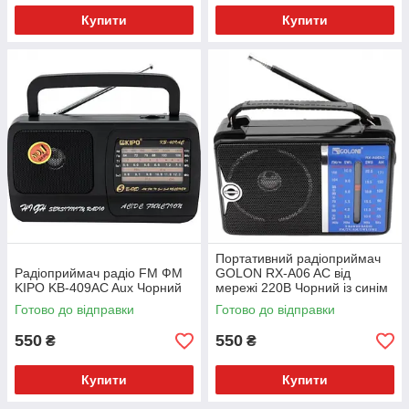
Купити
Купити
Портативний радіоприймач
Радіоприймач радіо FM ФМ
GOLON RX-A06 AC від
KIPO KB-409AC Aux Чорний
мережі 220В Чорний із синім
Готово до відправки
Готово до відправки
550
550
₴
₴
Купити
Купити