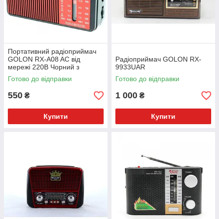
Портативний радіоприймач
GOLON RX-A08 AC від
Радіоприймач GOLON RX-
мережі 220В Чорний з
9933UAR
червоним
Готово до відправки
Готово до відправки
550
1 000
₴
₴
Купити
Купити