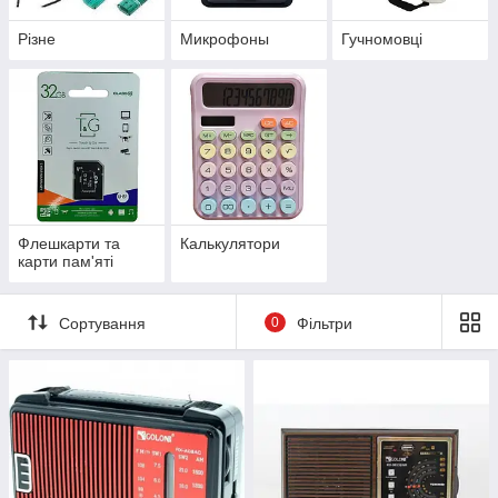
Різне
Микрофоны
Гучномовці
Флешкарти та
Калькулятори
карти пам'яті
Сортування
0
Фільтри