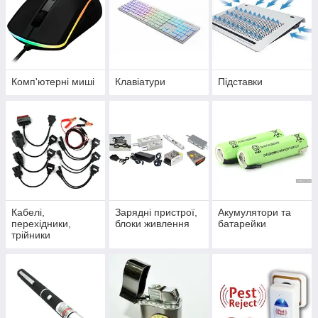
Комп'ютерні миші
Клавіатури
Підставки
Кабелі,
Зарядні пристрої,
Акумулятори та
перехідники,
блоки живлення
батарейки
трійники