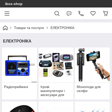
ibox-shop
Товари та послуги
ЕЛЕКТРОНІКА
ЕЛЕКТРОНІКА
Радіоприймачі
Ігрові
Моноподи для
маніпулятори і
селфи
аксесуари для
консолей