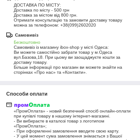
ДОСТАВКА ПО МІСТУ:

Доставка по місту - 500 грн

Доставка за містом від 800 грн.

Отримати консультацію та замовити доставку товару 
можна за телефоном: +38(099)2602020
Самовивіз
Безкоштовно
Самовивіз із магазину ibox-shop у місті Одеса:

Ви можете самостійно забрати товар у м.Одеса 
вул.Базова,18. При цьому ви заощаджуєте кошти за 
доставку товару.

Більше інформації про магазин ви можете знайти на 
сторінках «Про нас» та «Контакти».
Способи оплати
«ПромОплата» - новий безпечний спосіб онлайн-оплати 
при купівлі товару в нашому інтернет-магазині.

- Ви вибираєте в каталозі товар з логотипом 
«ПромОплата»;

- При оформленні замовлення вводите свою карту.

- У цей момент сума замовлення знімається з Вашої 