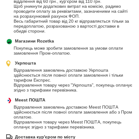
відділення від 60 грн., кур'єром від 110 грн.

Щоб уникнути додаткових витрат на комісію, радимо 
проводити оплату за реквізитами, зазначеними на сайті 
на розрахунковий рахунок ФОП.

Весь габаритний товар від 20 кг відправляється тільки за 
передоплатою, розрахованою з вартості доставки в 
обидві сторони.
Магазини Rozetka
Покупець може зробити замовлення за умови оплати 
замовлення Пром-оплатою.
Укрпошта
Відправлення замовлень доставкою Укрпошта 
здійснюється після повної оплати замовлення і тільки 
тарифом Експрес. 

Відправлення товару через "Укрпошта", покупець оплачує 
згідно з тарифами перевізника.
Meest ПОШТА
Відправлення замовлень доставкою Meest ПОШТА 
здійснюється після повної оплати замовлення або з Пром 
оплатою.

Відправлення товару через Meest ПОШТА, покупець 
оплачує згідно з тарифами перевізника.
Доставка кур'єром по місту