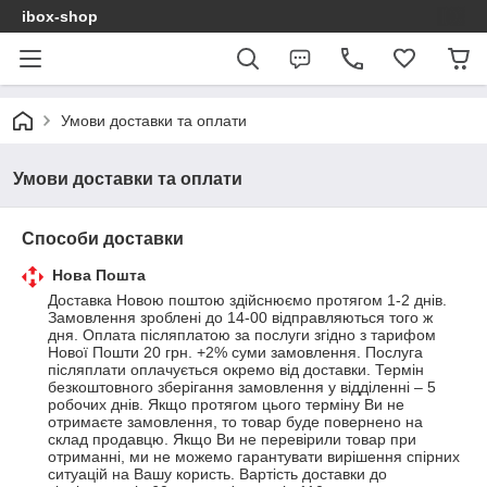
ibox-shop
Умови доставки та оплати
Умови доставки та оплати
Способи доставки
Нова Пошта
Доставка Новою поштою здійснюємо протягом 1-2 днів. 
Замовлення зроблені до 14-00 відправляються того ж 
дня. Оплата післяплатою за послуги згідно з тарифом 
Нової Пошти 20 грн. +2% суми замовлення. Послуга 
післяплати оплачується окремо від доставки. Термін 
безкоштовного зберігання замовлення у відділенні – 5 
робочих днів. Якщо протягом цього терміну Ви не 
отримаєте замовлення, то товар буде повернено на 
склад продавцю. Якщо Ви не перевірили товар при 
отриманні, ми не можемо гарантувати вирішення спірних 
ситуацій на Вашу користь. Вартість доставки до 