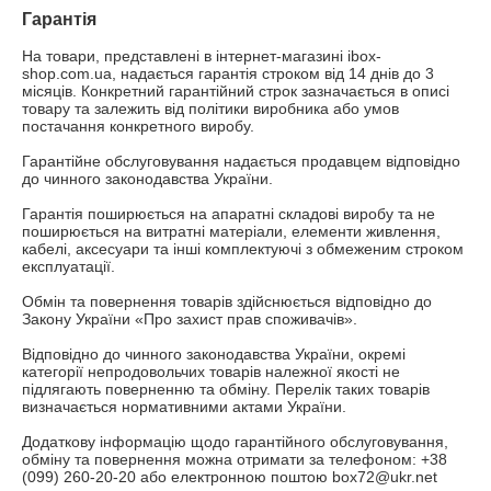
Гарантія
На товари, представлені в інтернет-магазині ibox-
shop.com.ua, надається гарантія строком від 14 днів до 3 
місяців. Конкретний гарантійний строк зазначається в описі 
товару та залежить від політики виробника або умов 
постачання конкретного виробу.

Гарантійне обслуговування надається продавцем відповідно 
до чинного законодавства України.

Гарантія поширюється на апаратні складові виробу та не 
поширюється на витратні матеріали, елементи живлення, 
кабелі, аксесуари та інші комплектуючі з обмеженим строком 
експлуатації.

Обмін та повернення товарів здійснюється відповідно до 
Закону України «Про захист прав споживачів».

Відповідно до чинного законодавства України, окремі 
категорії непродовольчих товарів належної якості не 
підлягають поверненню та обміну. Перелік таких товарів 
визначається нормативними актами України.

Додаткову інформацію щодо гарантійного обслуговування, 
обміну та повернення можна отримати за телефоном: +38 
(099) 260-20-20 або електронною поштою box72@ukr.net