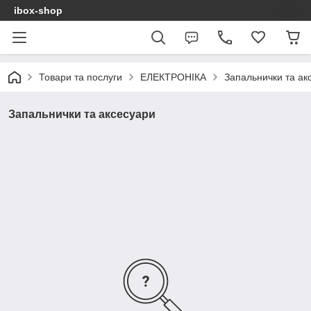
ibox-shop
Товари та послуги
ЕЛЕКТРОНІКА
Запальнички та ак
Запальнички та аксесуари