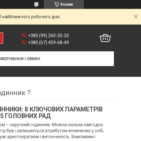
Кошик
00 найближчого робочого дня.
+380 (99) 260-20-20
+380 (67) 459-68-49
ОВЕРНЕННЯ І ОБМІН
одинник ?
ИННИКИ: 8 КЛЮЧОВИХ ПАРАМЕТРІВ
 5 ГОЛОВНИХ РАД
сом – наручний годинник. Можна скільки завгодно
р був і залишається атрибутом впевнених у собі,
ужі аристократизм і витонченість. Важливим і