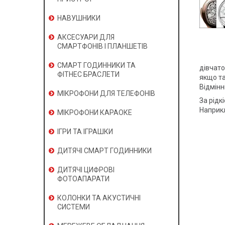
НАВУШНИКИ
АКСЕСУАРИ ДЛЯ
СМАРТФОНІВ І ПЛАНШЕТІВ
СМАРТ ГОДИННИКИ ТА
дівчато
ФІТНЕС БРАСЛЕТИ
якщо т
Відмінн
МІКРОФОНИ ДЛЯ ТЕЛЕФОНІВ
За рідк
Наприкл
МІКРОФОНИ КАРАОКЕ
ІГРИ ТА ІГРАШКИ
ДИТЯЧІ СМАРТ ГОДИННИКИ
ДИТЯЧІ ЦИФРОВІ
ФОТОАПАРАТИ
КОЛОНКИ ТА АКУСТИЧНІ
СИСТЕМИ