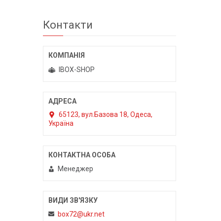
Контакти
IBOX-SHOP
65123, вул.Базова 18, Одеса,
Україна
Менеджер
box72@ukr.net