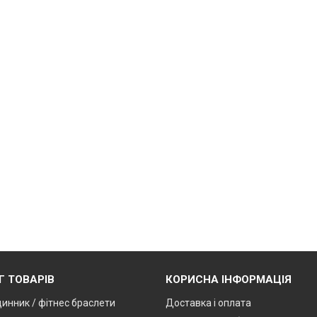
Г ТОВАРІВ
КОРИСНА ІНФОРМАЦІЯ
динник / фітнес браслети
Доставка і оплата