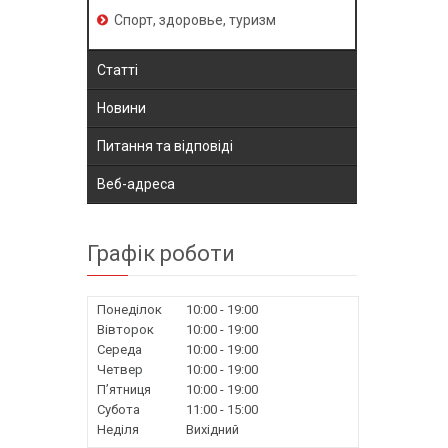
Спорт, здоровье, туризм
Статті
Новини
Питання та відповіді
Веб-адреса
Графік роботи
Понеділок
10:00
19:00
Вівторок
10:00
19:00
Середа
10:00
19:00
Четвер
10:00
19:00
Пʼятниця
10:00
19:00
Субота
11:00
15:00
Неділя
Вихідний