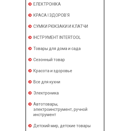
ЕЛЕКТРОНІКА
КРАСА І ЗДОРОВ'Я
СУМКИ РЮКЗАКИ И КЛАТЧИ
ІНСТРУМЕНТ INTERTOOL
Товары для дома и сада
Сезонный товар
Красота и здоровье
Все для кухни
Электроника
Автотовары,
электроинструмент, ручной
инструмент
Детский мир, детские товары