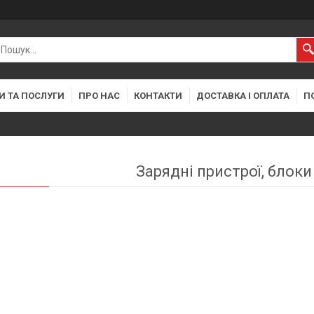
И ТА ПОСЛУГИ
ПРО НАС
КОНТАКТИ
ДОСТАВКА І ОПЛАТА
П
Зарядні пристрої, блок