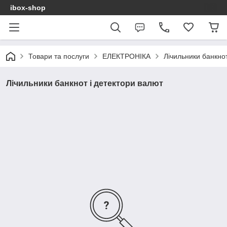
ibox-shop
Товари та послуги
ЕЛЕКТРОНІКА
Лічильники банкнот
Лічильники банкнот і детектори валют