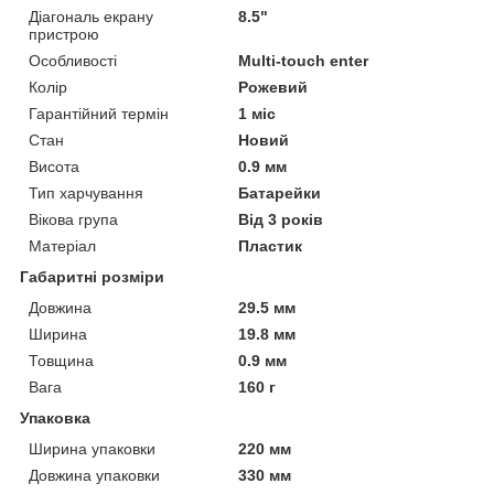
Діагональ екрану
8.5"
пристрою
Особливості
Multi-touch enter
Колір
Рожевий
Гарантійний термін
1 міс
Стан
Новий
Висота
0.9 мм
Тип харчування
Батарейки
Вікова група
Від 3 років
Матеріал
Пластик
Габаритні розміри
Довжина
29.5 мм
Ширина
19.8 мм
Товщина
0.9 мм
Вага
160 г
Упаковка
Ширина упаковки
220 мм
Довжина упаковки
330 мм