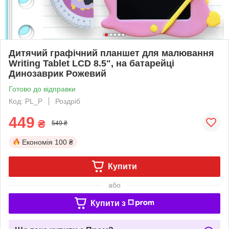
Дитячий графічний планшет для малювання
Writing Tablet LCD 8.5", на батарейці
Динозаврик Рожевий
Готово до відправки
Код: PL_P
Роздріб
449
₴
549 ₴
Економія
100 ₴
Купити
або
Купити з