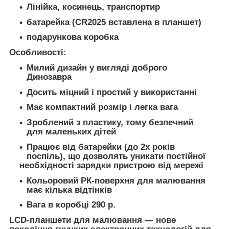
Лінійка, косинець, транспортир
батарейка (CR2025 вставлена в планшет)
подарункова коробка
Особливості:
Милий дизайн у вигляді доброго
Динозавра
Досить міцний і простий у використанні
Має компактний розмір і легка вага
Зроблений з пластику, тому безпечний
для маленьких дітей
Працює від батарейки (до 2х років
поспіль), що дозволять уникати постійної
необхідності зарядки пристрою від мережі
Кольоровий РК-поверхня для малювання
має кілька відтінків
Вага в коробці 290 р.
LCD-планшети для малювання — нове