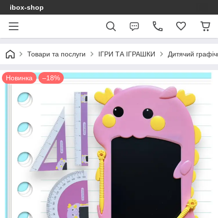
ibox-shop
Товари та послуги
ІГРИ ТА ІГРАШКИ
Дитячий графіч
Новинка
–18%