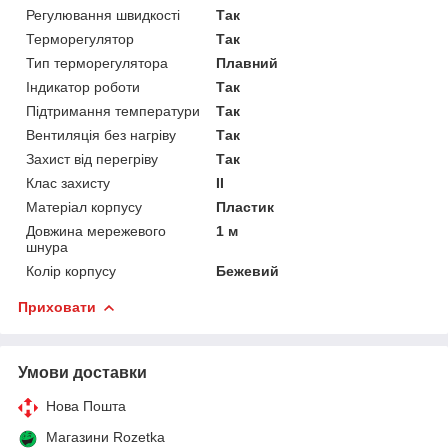
Регулювання швидкості
Так
Терморегулятор
Так
Тип терморегулятора
Плавний
Індикатор роботи
Так
Підтримання температури
Так
Вентиляція без нагріву
Так
Захист від перегріву
Так
Клас захисту
II
Матеріал корпусу
Пластик
Довжина мережевого
1 м
шнура
Колір корпусу
Бежевий
Приховати
Умови доставки
Нова Пошта
Магазини Rozetka