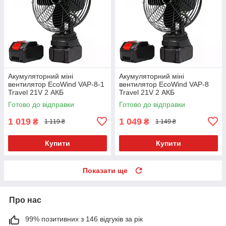
Акумуляторний міні
Акумуляторний міні
вентилятор EcoWind VAP-8-1
вентилятор EcoWind VAP-8
Travel 21V 2 АКБ
Travel 21V 2 АКБ
Готово до відправки
Готово до відправки
1 019
1 049
₴
₴
1 119 ₴
1 149 ₴
Купити
Купити
Показати ще
Про нас
99% позитивних з 146 відгуків за рік