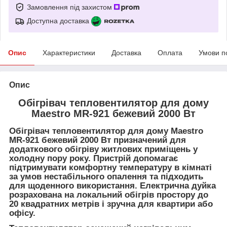
Замовлення під захистом
Доступна доставка
Опис
Характеристики
Доставка
Оплата
Умови п
Опис
Обігрівач тепловентилятор для дому
Maestro MR-921 бежевий 2000 Вт
Обігрівач тепловентилятор для дому Maestro
MR-921 бежевий 2000 Вт призначений для
додаткового обігріву житлових приміщень у
холодну пору року. Пристрій допомагає
підтримувати комфортну температуру в кімнаті
за умов нестабільного опалення та підходить
для щоденного використання. Електрична дуйка
розрахована на локальний обігрів простору до
20 квадратних метрів і зручна для квартири або
офісу.