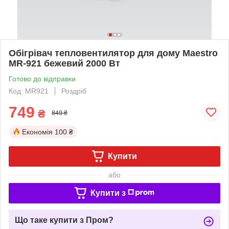
Обігрівач тепловентилятор для дому Maestro
MR-921 бежевий 2000 Вт
Готово до відправки
Код: MR921
Роздріб
749
₴
849 ₴
Економія
100 ₴
Купити
або
Купити з
Що таке купити з Пром?