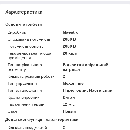
Характеристики
Основні атрибути
Виробник
Maestro
Споживана потужність
2000 Вт
Потужність обігріву
2000 Вт
Рекомендована площа
20 кв.м
приміщення
Тип нагрівального
Відкритий спіральний
елементу
нагрівач
Кількість режимів роботи
2
Тип управління
Механічне
Тип встановлення
Підлоговий, Настільний
Країна виробник
Китай
Гарантійний термін
12 міс
Стан
Новий
Додаткові функції і характеристики
Кількість швидкостей
2