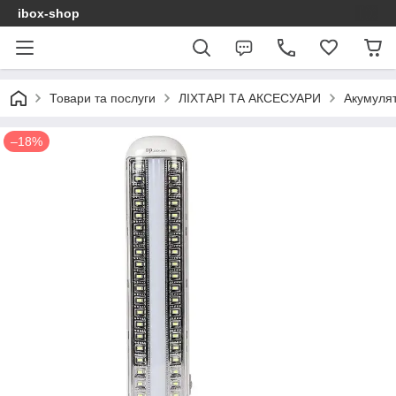
ibox-shop
Товари та послуги
ЛІХТАРІ ТА АКСЕСУАРИ
Акумуля
–18%