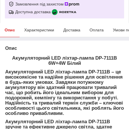
Замовлення під захистом
Доступна доставка
Опис
Характеристики
Доставка
Оплата
Умови п
Опис
Акумуляторний LED ліхтар-лампа DP-7111B
6W+4W Білий
Акумуляторний LED ліхтар-лампа DP-7111B – це
високоякісне та надійне рішення для освітлення
в будь-яких умовах. Завдяки потужному
акумулятору він здатний працювати тривалий
час, що робить його ідеальним вибором для
подорожей, кемпінгу та використання у побуті.
Надійність та тривалий термін служби – ключові
особливості цього світильника, які роблять його
особливо привабливим.
Акумуляторний LED ліхтар-лампа DP-7111B
зручне та ефективне джерело світла, здатне