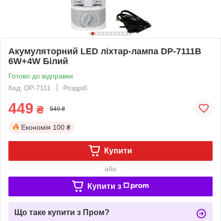
Акумуляторний LED ліхтар-лампа DP-7111B
6W+4W Білий
Готово до відправки
Код: DP-7111
Роздріб
449
₴
549 ₴
Економія
100 ₴
Купити
або
Купити з
Що таке купити з Пром?