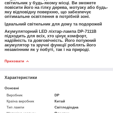
світильник у будь-якому місці. Ви зможете
повісити його на гілку дерева, мотузку або будь-
яку відповідну поверхню, що забезпечує
оптимальне освітлення в потрібній зоні.
Ідеальний світильник для дому та подорожей
Акумуляторний LED ліхтар-лампа DP-7111B
підходить для всіх, хто цінує комфорт,
надійність та довговічність. Його потужний
акумулятор та зручні функції роблять його
незамінним як у побуті, так і на природі.
Приховати
Характеристики
Основні
Виробник
DP
Країна виробник
Китай
Тип лампи
Світлодіодна