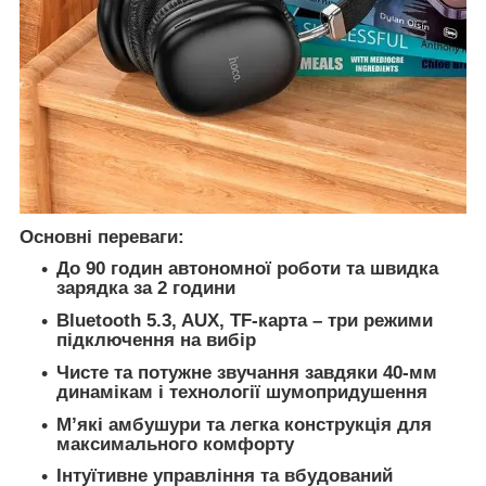
Основні переваги:
До 90 годин автономної роботи та швидка
зарядка за 2 години
Bluetooth 5.3, AUX, TF-карта – три режими
підключення на вибір
Чисте та потужне звучання завдяки 40-мм
динамікам і технології шумопридушення
М’які амбушури та легка конструкція для
максимального комфорту
Інтуїтивне управління та вбудований