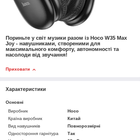
Пориньте у світ музики разом із Hoco W35 Max
Joy - навушниками, створеними для
максимального комфорту, автономності та
насолоди від звучання!
Приховати
Характеристики
Основні
Виробник
Hoco
Країна виробник
Китай
Вид навушників
Повнорозмірні
Одностороння гарнітура
Так