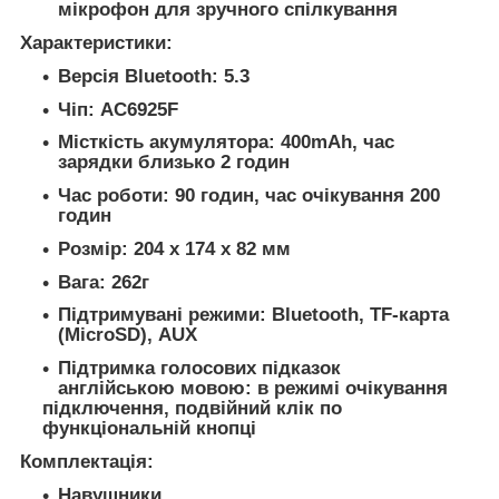
мікрофон для зручного спілкування
Характеристики:
Версія Bluetooth: 5.3
Чіп: AC6925F
Місткість акумулятора: 400mAh, час
зарядки близько 2 годин
Час роботи: 90 годин, час очікування 200
годин
Розмір: 204 x 174 x 82 мм
Вага: 262г
Підтримувані режими: Bluetooth, TF-карта
(MicroSD), AUX
Підтримка голосових підказок
англійською мовою: в режимі очікування
підключення, подвійний клік по
функціональній кнопці
Комплектація:
Навушники