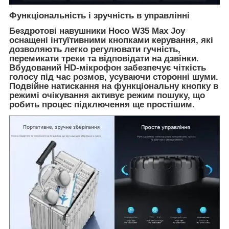
Функціональність і зручність в управлінні
Бездротові навушники Hoco W35 Max Joy
оснащені інтуїтивними кнопками керування, які
дозволяють легко регулювати гучність,
перемикати треки та відповідати на дзвінки.
Вбудований HD-мікрофон забезпечує чіткість
голосу під час розмов, усуваючи сторонні шуми.
Подвійне натискання на функціональну кнопку в
режимі очікування активує режим пошуку, що
робить процес підключення ще простішим.