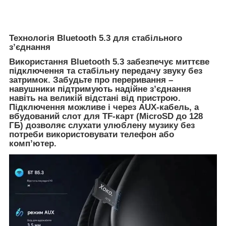
Технологія Bluetooth 5.3 для стабільного
з’єднання
Використання Bluetooth 5.3 забезпечує миттєве
підключення та стабільну передачу звуку без
затримок. Забудьте про переривання –
навушники підтримують надійне з’єднання
навіть на великій відстані від пристрою.
Підключення можливе і через AUX-кабель, а
вбудований слот для TF-карт (MicroSD до 128
ГБ) дозволяє слухати улюблену музику без
потреби використовувати телефон або
комп’ютер.