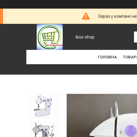
Зараз у компанії н
ibox-shop
ГОЛОВНА
ТОВАР