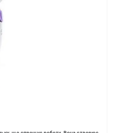
льку, що спрощує роботу. Вона створює