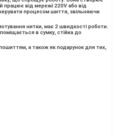
ій
працює від мережі 220V або від
керувати процесом шиття, звільняючи
мотування нитки, має
2 швидкості роботи
.
оміщається в сумку, стійка до
 пошиттям, а також як подарунок для тих,