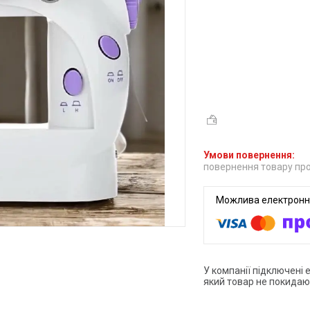
повернення товару про
У компанії підключені 
який товар не покидаю