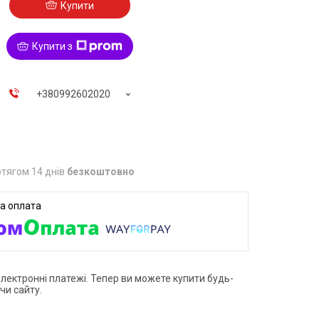
Купити
Купити з
+380992602020
тягом 14 днів
безкоштовно
електронні платежі. Тепер ви можете купити будь-
чи сайту.