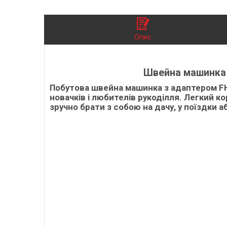
Опис
Швейна машинка 
Побутова швейна машинка з адаптером FH
новачків і любителів рукоділля. Легкий к
зручно брати з собою на дачу, у поїздки 