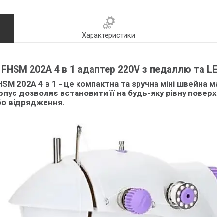
Характеристики
FHSM 202A 4 в 1 адаптер 220V з педаллю та LE
SM 202A 4 в 1
- це компактна та зручна міні швейна 
орпус дозволяє встановити її на будь-яку рівну повер
або відрядження.