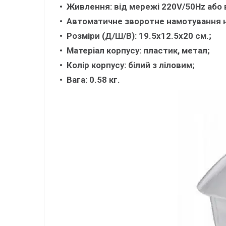
Живлення: від мережі 220V/50Hz або в
Автоматичне зворотне намотування 
Розміри (Д/Ш/В): 19.5x12.5x20 см.;
Матеріал корпусу: пластик, метал;
Колір корпусу: білий з ліловим;
Вага: 0.58 кг.