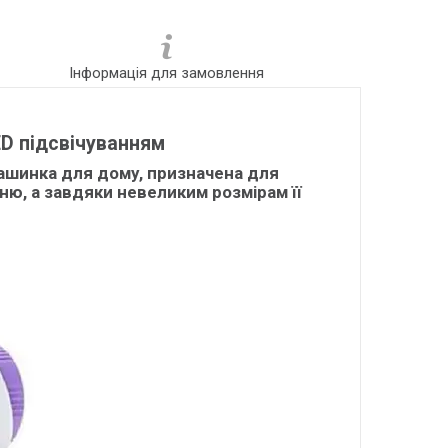
Інформація для замовлення
D підсвічуванням
машинка для дому, призначена для
хню, а завдяки невеликим розмірам її