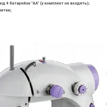
ід 4 батарейок "AA" (у комплект не входять);
нитки;