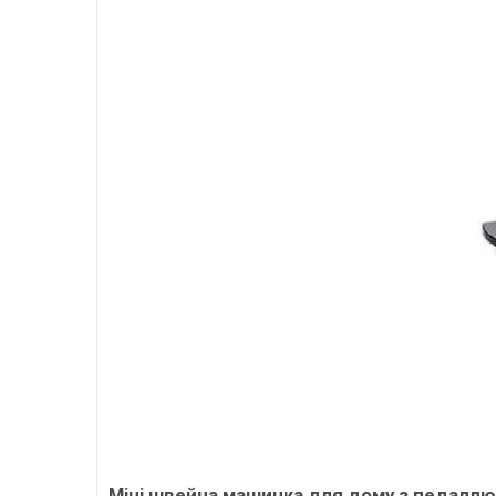
Міні швейна машинка для дому з педаллю