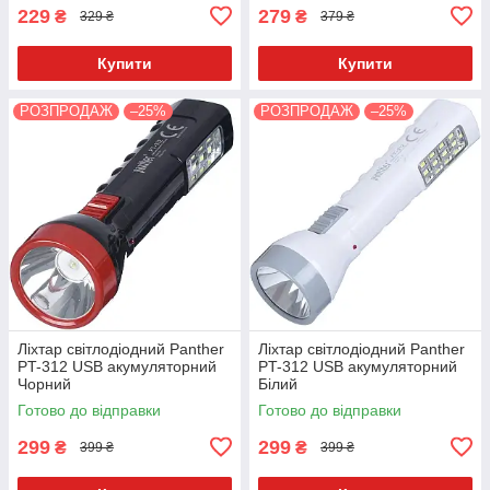
229
279
₴
₴
329 ₴
379 ₴
Купити
Купити
РОЗПРОДАЖ
–25%
РОЗПРОДАЖ
–25%
Ліхтар світлодіодний Panther
Ліхтар світлодіодний Panther
PT-312 USB акумуляторний
PT-312 USB акумуляторний
Чорний
Білий
Готово до відправки
Готово до відправки
299
299
₴
₴
399 ₴
399 ₴