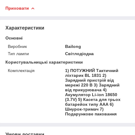
Приховати
Характеристики
Основні
Виробник
Bailong
Тип лампи
Світлодіодна
Користувальницькі характеристики
Комплектація
1) ПОТУЖНИЙ Тактичний
ліхтарик BL 1831 2)
Зарядний пристрій від
мережі 220 В 3) Зарядний
від прикурювача 4)
Акумулятор Li-ion 18650
(3.7V) 5) Касета для трьох
батарейок типу ААА 6)
Шнурок-тримач 7)
Подарункове паковання
Умови доставки