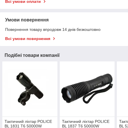
Всі умови оплати
Умови повернення
Повернення товару впродовж 14 днів безкоштовно
Всі умови повернення
Подібні товари компанії
Тактичний ліхтар POLICE
Тактичний ліхтар POLICE
Такт
BL 1831 T6 50000W
BL 1837 T6 50000W
BL 5