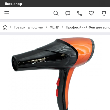
ibox-shop
Товари та послуги
ФЕНИ
Професійний Фен для вол