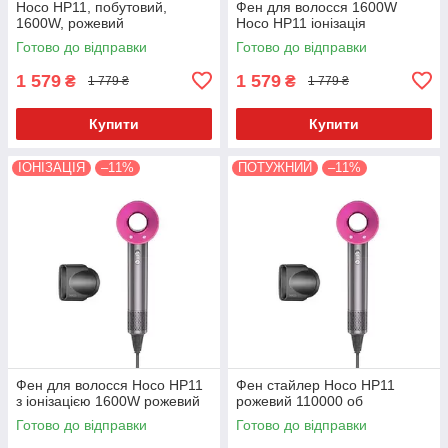
Hoco HP11, побутовий,
Фен для волосся 1600W
1600W, рожевий
Hoco HP11 іонізація
Готово до відправки
Готово до відправки
1 579
1 579
₴
₴
1 779 ₴
1 779 ₴
Купити
Купити
ІОНІЗАЦІЯ
–11%
ПОТУЖНИЙ
–11%
Фен для волосся Hoco HP11
Фен стайлер Hoco HP11
з іонізацією 1600W рожевий
рожевий 110000 об
Готово до відправки
Готово до відправки