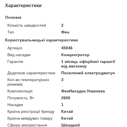
Характеристики
Основні
Кількість швидкостей
2
Тип
Фен
Користувальницькі характеристики
Артикул
45046
Вид насадки
Концентратор
Гарантія
1 місяць офіційної гарантії
від магазину
Додаткові характеристики
Посилений електродвигун
Кол-во температурних
3
режимів
Комплектація
ФенНасадка Упаковка
Потужність, Вт
2600
Насадки
1
Країна реєстрації бренду
Китай
Країна-вивідувач товару
Китай
Сфера використання
Швидкий