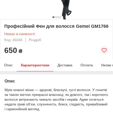
Професійний Фен для волосся Gemei GM1766
Немає в наявності
Код: 45046
Роздріб
650
₴
Опис
Характеристики
Доставка
Оплата
Умови 
Опис
Мрія кожної жінки — здорові, блискучі, густі волосся. У гонитві
за такою метою прекрасні власниці, як довгого, так і короткого
волосся витрачають чимало засобів і нервів. Адже хочеться
надати гриві об'єм, слухняність, блиск, гладкість, привабливий
і гармонійний вигляд.