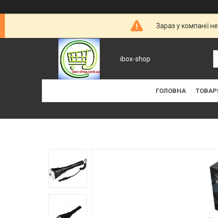
Зараз у компанії н
ibox-shop
ГОЛОВНА
ТОВАР