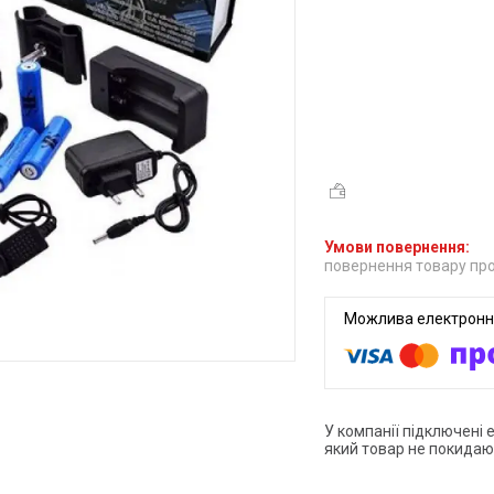
повернення товару про
У компанії підключені 
який товар не покидаю