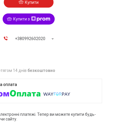
Купити
Купити з
+380992602020
тягом 14 днів
безкоштовно
електронні платежі. Тепер ви можете купити будь-
чи сайту.