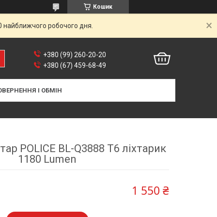
Кошик
00 найближчого робочого дня.
+380 (99) 260-20-20
+380 (67) 459-68-49
ОВЕРНЕННЯ І ОБМІН
тар POLICE BL-Q3888 T6 ліхтарик
1180 Lumen
1 550 ₴