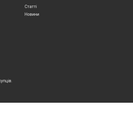
Статті
Новини
упців.