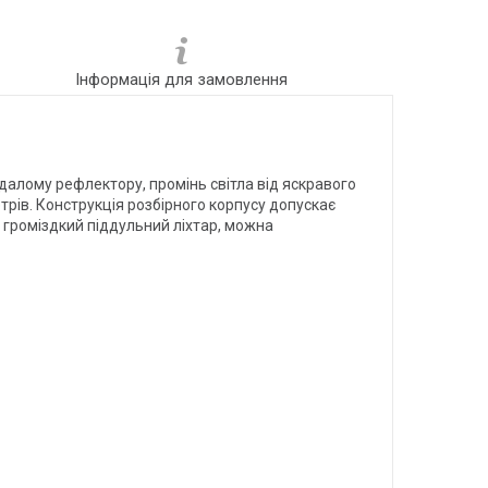
Інформація для замовлення
 вдалому рефлектору, промінь світла від яскравого
трів. Конструкція розбірного корпусу допускає
, громіздкий піддульний ліхтар, можна