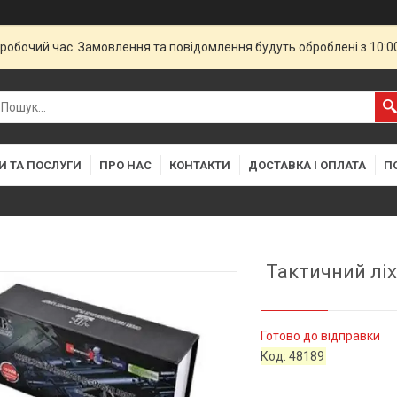
еробочий час. Замовлення та повідомлення будуть оброблені з 10:
И ТА ПОСЛУГИ
ПРО НАС
КОНТАКТИ
ДОСТАВКА І ОПЛАТА
П
Тактичний ліх
Готово до відправки
Код:
48189