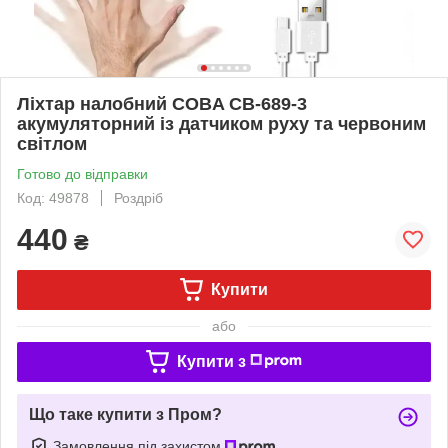
Ліхтар налобний COBA CB-689-3
акумуляторний із датчиком руху та червоним
світлом
Готово до відправки
Код: 49878
Роздріб
440
₴
Купити
або
Купити з
Що таке купити з Пром?
Замовлення під захистом