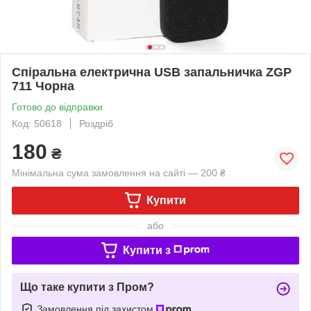
Спіральна електрична USB запальничка ZGP
711 Чорна
Готово до відправки
Код: 50618
Роздріб
180
₴
Мінімальна сума замовлення на сайті — 200 ₴
Купити
або
Купити з
Що таке купити з Пром?
Замовлення під захистом