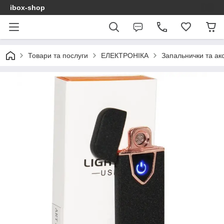
ibox-shop
Товари та послуги
ЕЛЕКТРОНІКА
Запальнички та ак