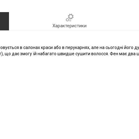
Характеристики
овується в салонах краси або в перукарнях, але на сьогодні його 
), що дає змогу їй набагато швидше сушити волосся. Фен має два 