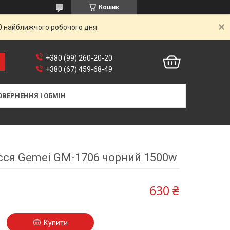
Кошик
00 найближчого робочого дня.
+380 (99) 260-20-20
+380 (67) 459-68-49
ОВЕРНЕННЯ І ОБМІН
сся Gemei GM-1706 чорний 1500w
630 ₴
Купити