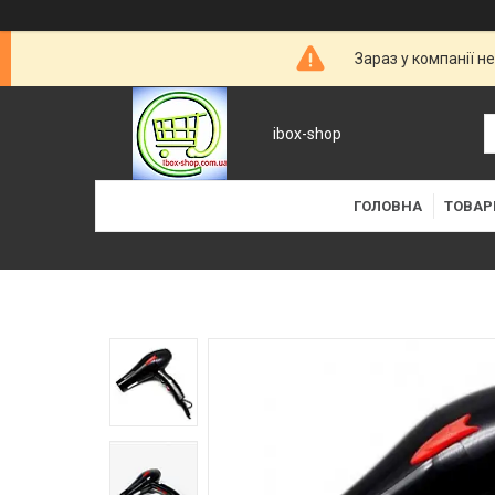
Зараз у компанії н
ibox-shop
ГОЛОВНА
ТОВАР