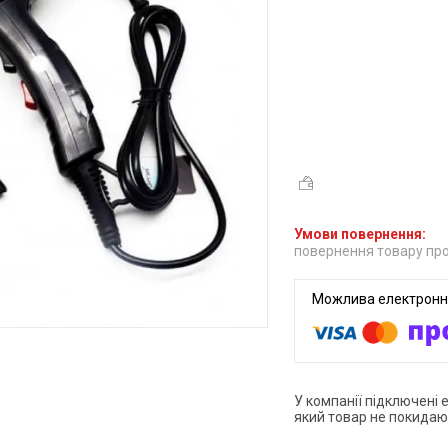
повернення товару про
У компанії підключені 
який товар не покидаю