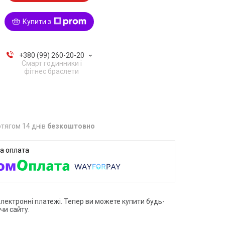
Купити з
+380 (99) 260-20-20
Смарт годинники і
фітнес браслети
тягом 14 днів
безкоштовно
електронні платежі. Тепер ви можете купити будь-
чи сайту.