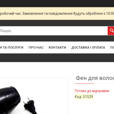
еробочий час. Замовлення та повідомлення будуть оброблені з 10:
И ТА ПОСЛУГИ
ПРО НАС
КОНТАКТИ
ДОСТАВКА І ОПЛАТА
П
Фен для воло
Готово до відправки
Код:
51529