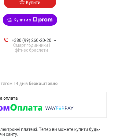
Купити
Купити з
+380 (99) 260-20-20
Смарт годинники і
фітнес браслети
тягом 14 днів
безкоштовно
електронні платежі. Тепер ви можете купити будь-
чи сайту.