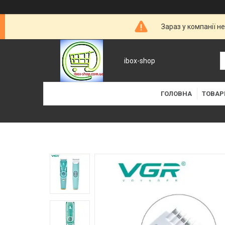
Зараз у компанії н
ibox-shop
ГОЛОВНА
ТОВАР