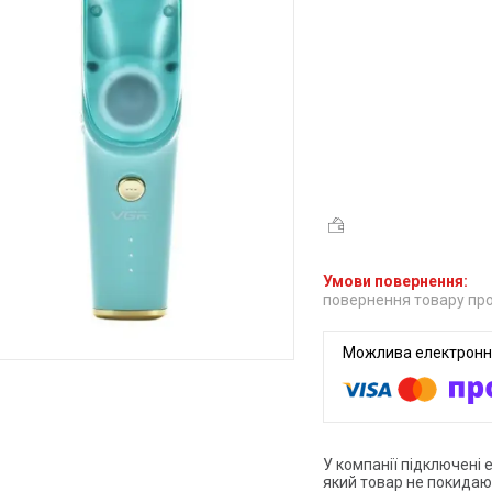
повернення товару про
У компанії підключені 
який товар не покидаю