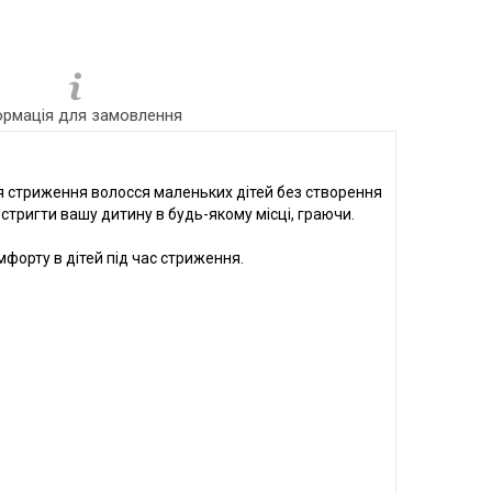
ормація для замовлення
я стриження волосся маленьких дітей без створення
тригти вашу дитину в будь-якому місці, граючи.
форту в дітей під час стриження.