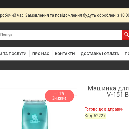
еробочий час. Замовлення та повідомлення будуть оброблені з 10:
И ТА ПОСЛУГИ
ПРО НАС
КОНТАКТИ
ДОСТАВКА І ОПЛАТА
П
Машинка для 
–11%
V-151 
Готово до відправки
Код:
52227