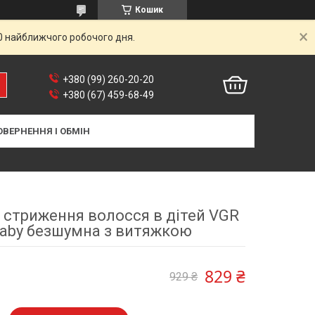
Кошик
00 найближчого робочого дня.
+380 (99) 260-20-20
+380 (67) 459-68-49
ОВЕРНЕННЯ І ОБМІН
стриження волосся в дітей VGR
Baby безшумна з витяжкою
829 ₴
929 ₴