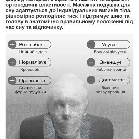
ортопедичні властивості. Масажна подушка для
сну адаптується до індивідуальних вигинів тіла,
рівномірно розподіляє тиск і підтримує шию та
голову в анатомічно правильному положенні під
час сну та відпочинку.