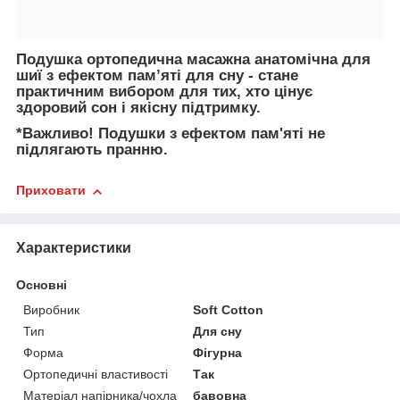
Подушка ортопедична масажна анатомічна для
шиї з ефектом пам’яті для сну - стане
практичним вибором для тих, хто цінує
здоровий сон і якісну підтримку.
*Важливо!
Подушки з ефектом пам'яті не
підлягають пранню.
Приховати
Характеристики
Основні
Виробник
Soft Cotton
Тип
Для сну
Форма
Фігурна
Ортопедичні властивості
Так
Матеріал напірника/чохла
бавовна