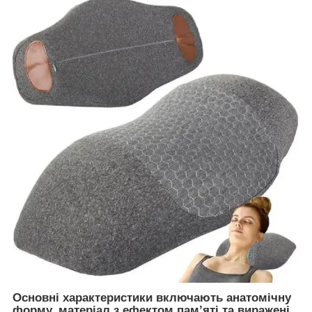
Основні характеристики включають анатомічну
форму, матеріал з ефектом пам’яті та виражені