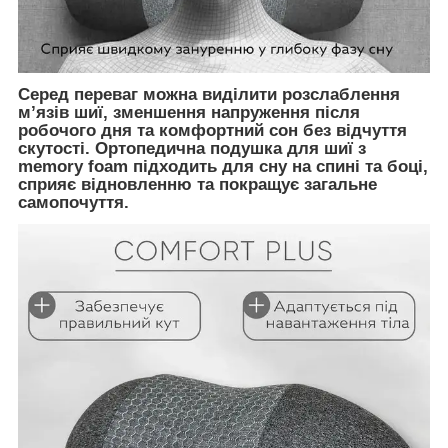
Серед переваг можна виділити розслаблення
м’язів шиї, зменшення напруження після
робочого дня та комфортний сон без відчуття
скутості. Ортопедична подушка для шиї з
memory foam
підходить для сну на спині та боці,
сприяє відновленню та покращує загальне
самопочуття.