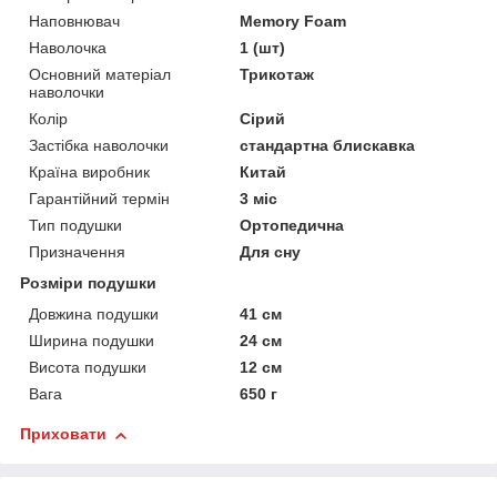
Наповнювач
Memory Foam
Наволочка
1 (шт)
Основний матеріал
Трикотаж
наволочки
Колір
Сірий
Застібка наволочки
стандартна блискавка
Країна виробник
Китай
Гарантійний термін
3 міс
Тип подушки
Ортопедична
Призначення
Для сну
Розміри подушки
Довжина подушки
41 см
Ширина подушки
24 см
Висота подушки
12 см
Вага
650 г
Приховати