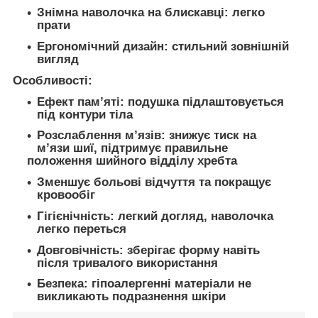
Знімна наволочка на блискавці: легко
прати
Ергономічний дизайн: стильний зовнішній
вигляд
Особливості:
Ефект пам’яті: подушка підлаштовується
під контури тіла
Розслаблення м’язів: знижує тиск на
м’язи шиї, підтримує правильне
положення шийного відділу хребта
Зменшує больові відчуття та покращує
кровообіг
Гігієнічність: легкий догляд, наволочка
легко переться
Довговічність: зберігає форму навіть
після тривалого використання
Безпека: гіпоалергенні матеріали не
викликають подразнення шкіри