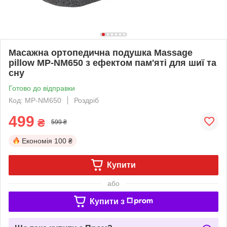
Масажна ортопедична подушка Massage
pillow MP-NM650 з ефектом пам'яті для шиї та
сну
Готово до відправки
Код: MP-NM650
Роздріб
499
₴
599 ₴
Економія
100 ₴
Купити
або
Купити з