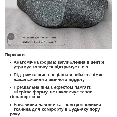
Переваги:
Анатомічна форма: заглиблення в центрі
утримує голову та підтримує шию
Підтримка шиї: спеціальна виїмка знімає
навантаження з шийного відділу
Преміальна піна з ефектом пам’яті:
зберігає форму, не накопичує тепло,
гіпоалергенна
Бавовняна наволочка: повітропроникна
тканина для комфорту в будь-яку пору
року